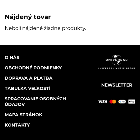
Nájdený tovar
Neboli nájdené žiadne produkty.
O NÁS
OBCHODNÉ PODMIENKY
DOPRAVA A PLATBA
NEWSLETTER
TABUĽKA VEĽKOSTÍ
SPRACOVANIE OSOBNÝCH
ÚDAJOV
MAPA STRÁNOK
KONTAKTY