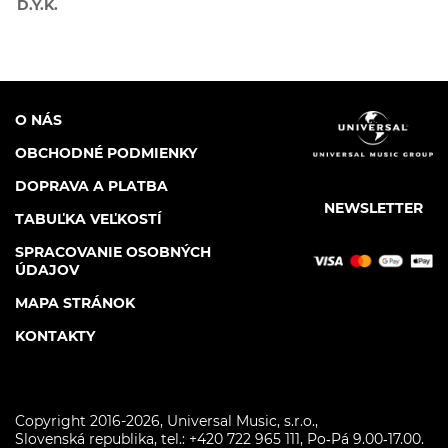
D.Y.K.
O NÁS
OBCHODNÉ PODMIENKY
DOPRAVA A PLATBA
NEWSLETTER
TABUĽKA VEĽKOSTÍ
SPRACOVANIE OSOBNÝCH
ÚDAJOV
MAPA STRÁNOK
KONTAKTY
Copyright 2016-2026,
Universal Music, s.r.o.
,
Slovenská republika, tel.:
+420 722 965 111, Po‑Pá 9.00‑17.00.